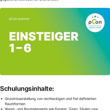
Schulungsinhalte:
Grundrisserstellung von rechteckigen und frei definierten
Raumformen
Wand- und Raumelemente wie Fenster, Türen, Säulen usw.